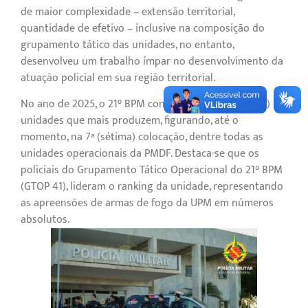
de maior complexidade – extensão territorial,
quantidade de efetivo – inclusive na composição do
grupamento tático das unidades, no entanto,
desenvolveu um trabalho ímpar no desenvolvimento da
atuação policial em sua região territorial.
No ano de 2025, o 21° BPM continua entre as 10 (dez)
unidades que mais produzem, figurando, até o
momento, na 7ª (sétima) colocação, dentre todas as
unidades operacionais da PMDF. Destaca-se que os
policiais do Grupamento Tático Operacional do 21° BPM
(GTOP 41), lideram o ranking da unidade, representando
as apreensões de armas de fogo da UPM em números
absolutos.