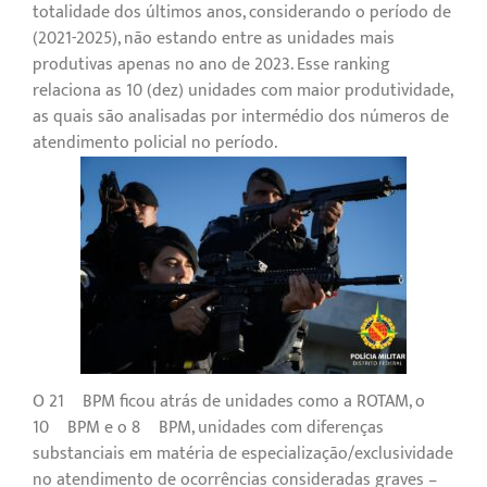
totalidade dos últimos anos, considerando o período de
(2021-2025), não estando entre as unidades mais
produtivas apenas no ano de 2023. Esse ranking
relaciona as 10 (dez) unidades com maior produtividade,
as quais são analisadas por intermédio dos números de
atendimento policial no período.
O 21º BPM ficou atrás de unidades como a ROTAM, o
10º BPM e o 8º BPM, unidades com diferenças
substanciais em matéria de especialização/exclusividade
no atendimento de ocorrências consideradas graves –