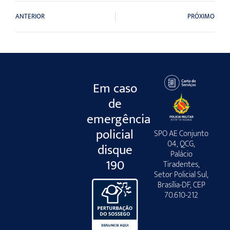
ANTERIOR
PRÓXIMO
Em caso
de
emergência
policial
SPO AE Conjunto
04, QCG,
disque
Palácio
190
Tiradentes,
Setor Policial Sul,
Brasília-DF, CEP
70.610-212