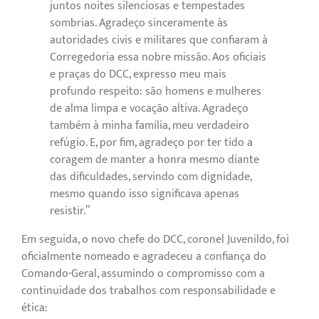
juntos noites silenciosas e tempestades
sombrias. Agradeço sinceramente às
autoridades civis e militares que confiaram à
Corregedoria essa nobre missão. Aos oficiais
e praças do DCC, expresso meu mais
profundo respeito: são homens e mulheres
de alma limpa e vocação altiva. Agradeço
também à minha família, meu verdadeiro
refúgio. E, por fim, agradeço por ter tido a
coragem de manter a honra mesmo diante
das dificuldades, servindo com dignidade,
mesmo quando isso significava apenas
resistir.”
Em seguida, o novo chefe do DCC, coronel Juvenildo, foi
oficialmente nomeado e agradeceu a confiança do
Comando-Geral, assumindo o compromisso com a
continuidade dos trabalhos com responsabilidade e
ética: