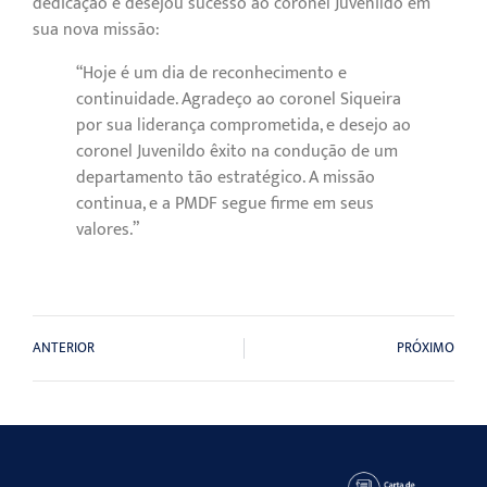
dedicação e desejou sucesso ao coronel Juvenildo em
sua nova missão:
“Hoje é um dia de reconhecimento e
continuidade. Agradeço ao coronel Siqueira
por sua liderança comprometida, e desejo ao
coronel Juvenildo êxito na condução de um
departamento tão estratégico. A missão
continua, e a PMDF segue firme em seus
valores.”
ANTERIOR
PRÓXIMO