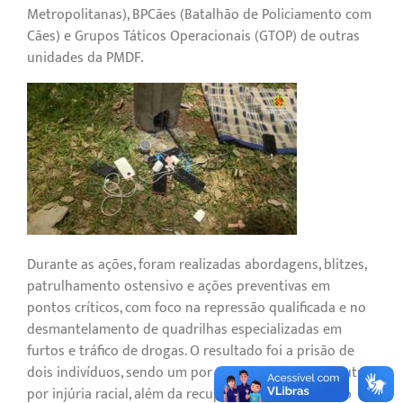
Metropolitanas), BPCães (Batalhão de Policiamento com
Cães) e Grupos Táticos Operacionais (GTOP) de outras
unidades da PMDF.
Durante as ações, foram realizadas abordagens, blitzes,
patrulhamento ostensivo e ações preventivas em
pontos críticos, com foco na repressão qualificada e no
desmantelamento de quadrilhas especializadas em
furtos e tráfico de drogas. O resultado foi a prisão de
dois indivíduos, sendo um por tráfico de drogas e outro
por injúria racial, além da recuperação de um veículo