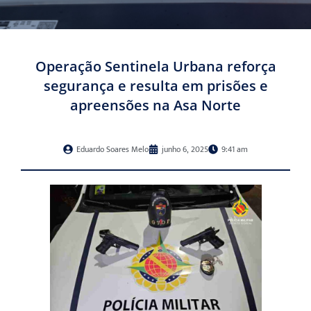
Operação Sentinela Urbana reforça
segurança e resulta em prisões e
apreensões na Asa Norte
Eduardo Soares Melo
junho 6, 2025
9:41 am