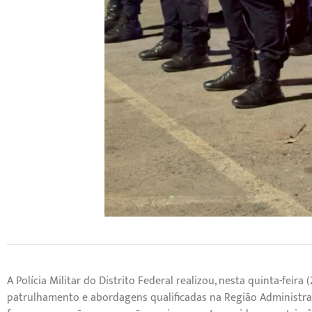
A Polícia Militar do Distrito Federal realizou, nesta quinta-feira
patrulhamento e abordagens qualificadas na Região Administrativ