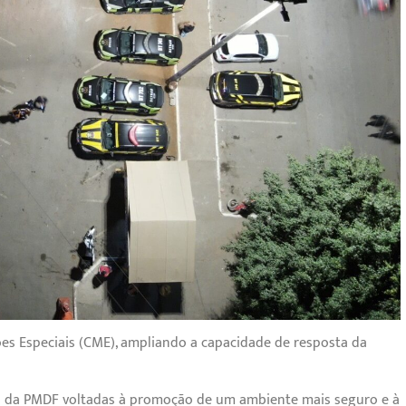
es Especiais (CME), ampliando a capacidade de resposta da
as da PMDF voltadas à promoção de um ambiente mais seguro e à