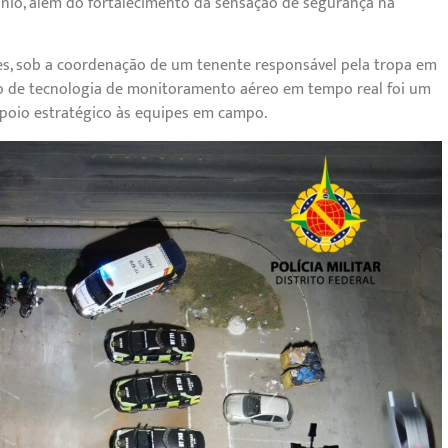
ônio, além do fortalecimento da sensação de segurança na
es, sob a coordenação de um tenente responsável pela tropa em
 uso de tecnologia de monitoramento aéreo em tempo real foi um
e apoio estratégico às equipes em campo.