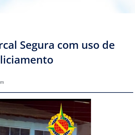
rcal Segura com uso de
oliciamento
pm