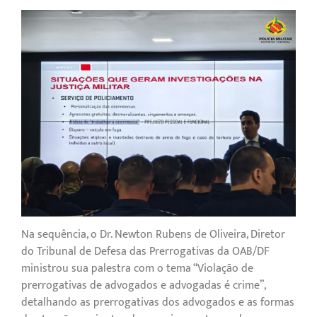
Na sequência, o Dr. Newton Rubens de Oliveira, Diretor
do Tribunal de Defesa das Prerrogativas da OAB/DF
ministrou sua palestra com o tema “Violação de
prerrogativas de advogados e advogadas é crime”,
detalhando as prerrogativas dos advogados e as formas