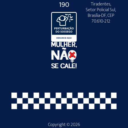
190
Tiradentes,
Setor Policial Sul,
Brasília-DF, CEP
70.610-212
Copyright © 2026