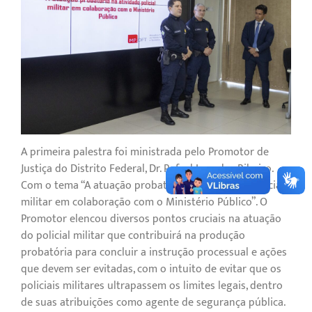
A primeira palestra foi ministrada pelo Promotor de
Justiça do Distrito Federal, Dr. Rafael Leandro Ribeiro.
Com o tema “A atuação probatória na atividade policial
militar em colaboração com o Ministério Público”. O
Promotor elencou diversos pontos cruciais na atuação
do policial militar que contribuirá na produção
probatória para concluir a instrução processual e ações
que devem ser evitadas, com o intuito de evitar que os
policiais militares ultrapassem os limites legais, dentro
de suas atribuições como agente de segurança pública.