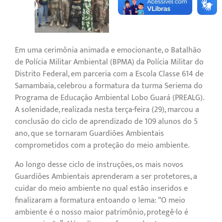
Em uma cerimônia animada e emocionante, o Batalhão
de Polícia Militar Ambiental (BPMA) da Polícia Militar do
Distrito Federal, em parceria com a Escola Classe 614 de
Samambaia, celebrou a formatura da turma Seriema do
Programa de Educação Ambiental Lobo Guará (PREALG).
A solenidade, realizada nesta terça-feira (29), marcou a
conclusão do ciclo de aprendizado de 109 alunos do 5º
ano, que se tornaram Guardiões Ambientais
comprometidos com a proteção do meio ambiente.
Ao longo desse ciclo de instruções, os mais novos
Guardiões Ambientais aprenderam a ser protetores, a
cuidar do meio ambiente no qual estão inseridos e
finalizaram a formatura entoando o lema: “O meio
ambiente é o nosso maior patrimônio, protegê-lo é