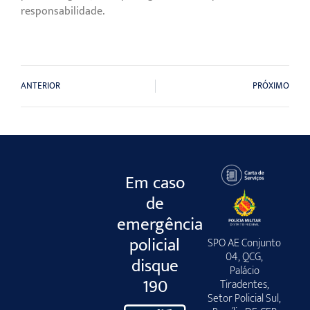
responsabilidade.
ANTERIOR
PRÓXIMO
Em caso
de
emergência
policial
SPO AE Conjunto
04, QCG,
disque
Palácio
190
Tiradentes,
Setor Policial Sul,