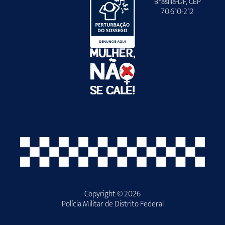
Brasília-DF, CEP
70.610-212
Copyright © 2026
Polícia Militar de Distrito Federal