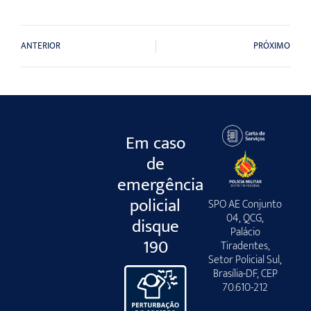
ANTERIOR
PRÓXIMO
Em caso
de
emergência
policial
SPO AE Conjunto
04, QCG,
disque
Palácio
190
Tiradentes,
Setor Policial Sul,
Brasília-DF, CEP
70.610-212