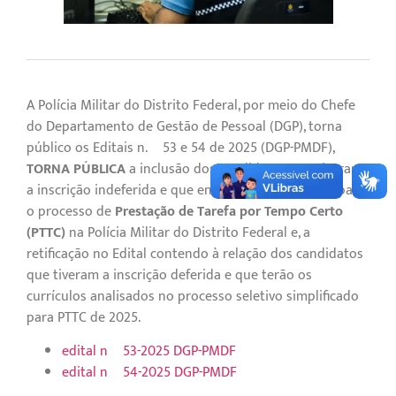
A Polícia Militar do Distrito Federal, por meio do Chefe
do Departamento de Gestão de Pessoal (DGP), torna
público os Editais n.º 53 e 54 de 2025 (DGP-PMDF),
TORNA PÚBLICA
a inclusão dos candidatos que tiveram
a inscrição indeferida e que entraram com recurso, para
o processo de
Prestação de Tarefa por Tempo Certo
(PTTC)
na Polícia Militar do Distrito Federal e, a
retificação no Edital contendo à relação dos candidatos
que tiveram a inscrição deferida e que terão os
currículos analisados no processo seletivo simplificado
para PTTC de 2025.
edital nº 53-2025 DGP-PMDF
edital nº 54-2025 DGP-PMDF