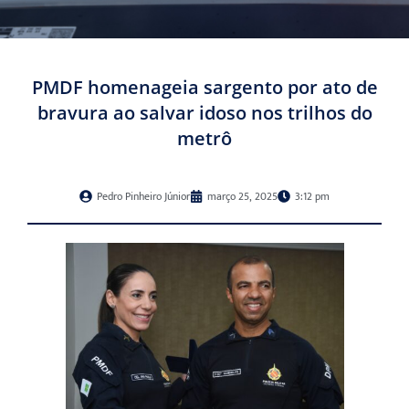
PMDF homenageia sargento por ato de
bravura ao salvar idoso nos trilhos do
metrô
Pedro Pinheiro Júnior
março 25, 2025
3:12 pm