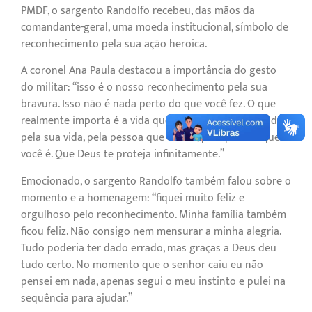
PMDF, o sargento Randolfo recebeu, das mãos da
comandante-geral, uma moeda institucional, símbolo de
reconhecimento pela sua ação heroica.
A coronel Ana Paula destacou a importância do gesto
do militar: “isso é o nosso reconhecimento pela sua
bravura. Isso não é nada perto do que você fez. O que
realmente importa é a vida que você salvou e a gratidão
pela sua vida, pela pessoa que você é, pelo policial que
você é. Que Deus te proteja infinitamente.”
Emocionado, o sargento Randolfo também falou sobre o
momento e a homenagem: “fiquei muito feliz e
orgulhoso pelo reconhecimento. Minha família também
ficou feliz. Não consigo nem mensurar a minha alegria.
Tudo poderia ter dado errado, mas graças a Deus deu
tudo certo. No momento que o senhor caiu eu não
pensei em nada, apenas segui o meu instinto e pulei na
sequência para ajudar.”